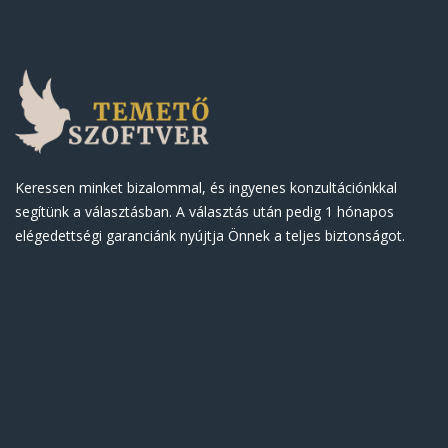
Keressen minket bizalommal, és ingyenes konzultációnkkal
segítünk a választásban. A választás után pedig 1 hónapos
elégedettségi garanciánk nyújtja Önnek a teljes biztonságot.