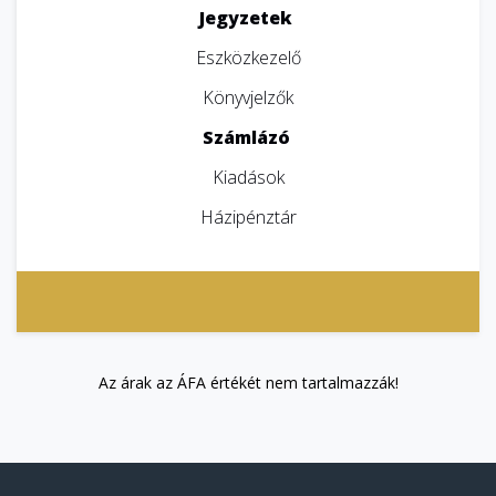
Jegyzetek
Eszközkezelő
Könyvjelzők
Számlázó
Kiadások
Házipénztár
Az árak az ÁFA értékét nem tartalmazzák!