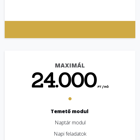
MAXIMÁL
24.000
FT / HÓ
Temető modul
Naptár modul
Napi feladatok