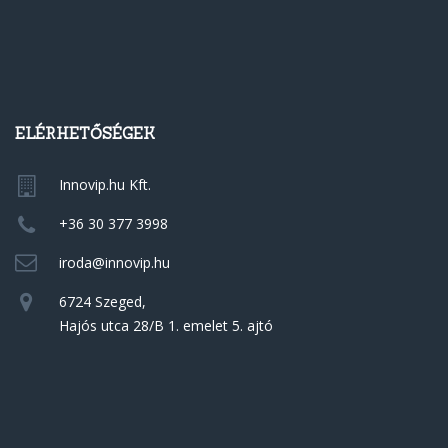
ELÉRHETŐSÉGEK
Innovip.hu Kft.
+36 30 377 3998
iroda@innovip.hu
6724 Szeged,
Hajós utca 28/B 1. emelet 5. ajtó