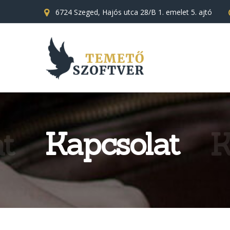
6724 Szeged, Hajós utca 28/B 1. emelet 5. ajtó
t
Kapcsolat
K