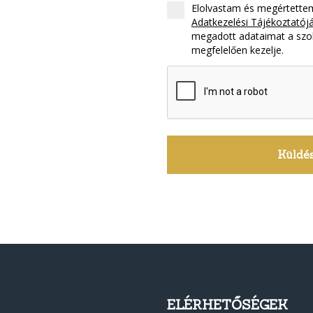
Elolvastam és megértettem
Adatkezelési Tájékoztatójá
megadott adataimat a szol
megfelelően kezelje.
ELÉRHETŐSÉGEK