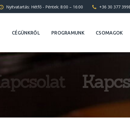
Nyitvatartás: Hétfő - Péntek: 8:00 – 16:00
+36 30 377 399
CÉGÜNKRŐL
PROGRAMUNK
CSOMAGOK
apcsolat
Kapcs