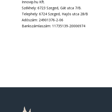
Innovip.hu Kft.
Székhely
6723 Szeged, Gát utca 7/B.
Telephely
6724 Szeged, Hajós utca 28/B
Adószám
24901376-2-06
Bankszámlaszám
11735139-20006974