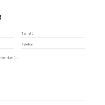
s
Temető
Telefon
elkészítésére