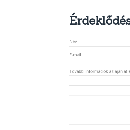
Érdeklődé
Név
E-mail
További információk az ajánlat 