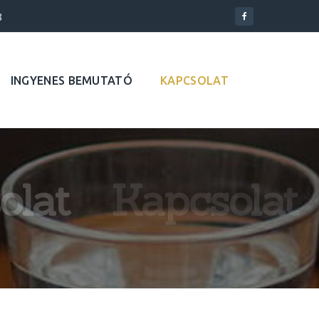
8
INGYENES BEMUTATÓ
KAPCSOLAT
olat
Kapcsolat